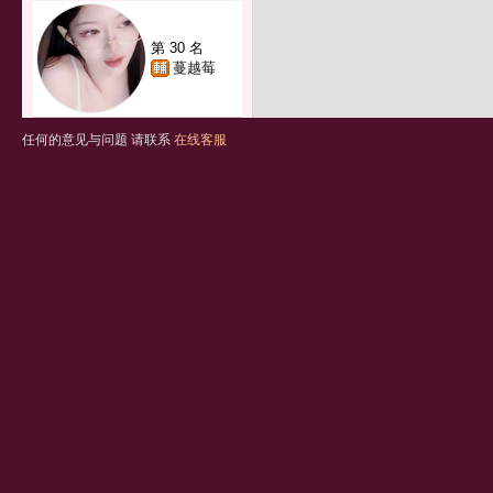
第 30 名
蔓越莓
任何的意见与问题 请联系
在线客服